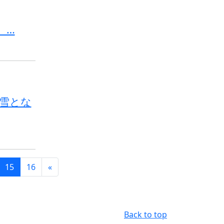
…
大雪とな
15
16
«
Back to top