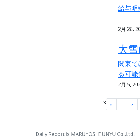
給与
2月 28, 2
大雪
関東で
る
2月 5, 20
x
«
1
2
Daily Report is MARUYOSHI UNYU Co.,Ltd.