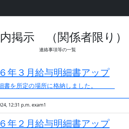
内掲示 （関係者限り）
連絡事項等の一覧
６年３月給与明細書アップ
明細書を所定の場所に格納しました。
024, 12:31 p.m. exam1
６年２月給与明細書アップ